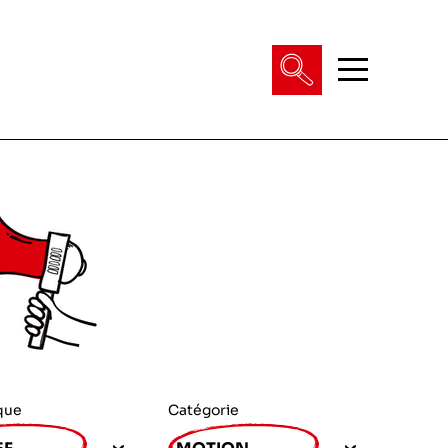
que
Catégorie