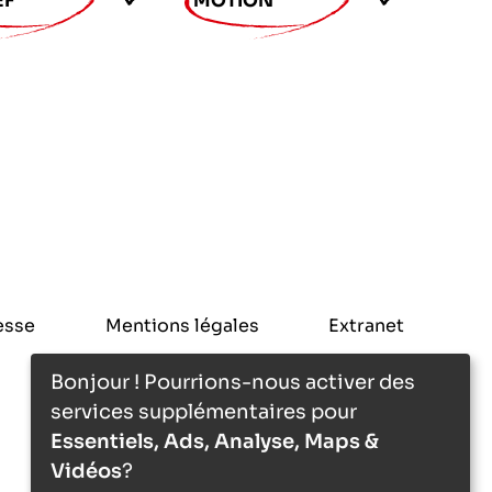
EF
MOTION
esse
Mentions légales
Extranet
Bonjour ! Pourrions-nous activer des
services supplémentaires pour
Essentiels, Ads, Analyse, Maps &
Vidéos
?