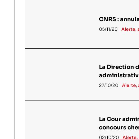
CNRS : annula
05/11/20
Alerte, 
La Direction 
administrati
27/10/20
Alerte,
La Cour admin
concours cher
02/10/20
Alerte,