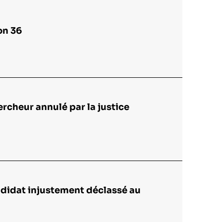
on 36
cheur annulé par la justice
ndidat injustement déclassé au