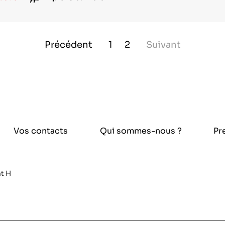
Précédent
1
2
Suivant
Vos contacts
Qui sommes-nous ?
Pr
t H