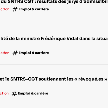
u SNTRS CGT : résultats des jurys d’admissibi
action
Emploi & carrière
ité de la ministre Frédérique Vidal dans la situa
action
Emploi & carrière
t le SNTRS-CGT soutiennent les « révoqué.es » 
action
Emploi & carrière