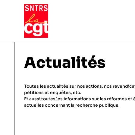
VIE DU SYNDICAT
Actualités
Qui sommes-nous ?
THÉMATIQUES
Toutes les actualités sur nos actions, nos revendica
Pourquoi et comment Adhérer
pétitions et enquêtes, etc.
Et aussi toutes les informations sur les réformes et 
Notre fonctionnement
Conditions de travail
actuelles concernant la recherche publique.
ACTUALITÉS
Droits & statuts
Emploi & carrière
Le SNTRS-CGT en région
Salaires & primes