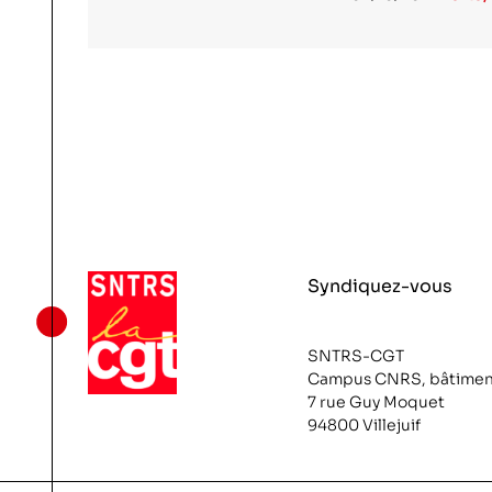
Syndiquez-vous
SNTRS-CGT
Campus CNRS, bâtimen
7 rue Guy Moquet
94800 Villejuif