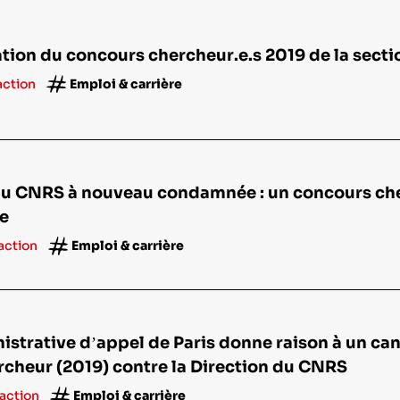
tion du concours chercheur.e.s 2019 de la secti
action
Emploi & carrière
du CNRS à nouveau condamnée : un concours cher
ve
 action
Emploi & carrière
istrative d’appel de Paris donne raison à un ca
cheur (2019) contre la Direction du CNRS
 action
Emploi & carrière