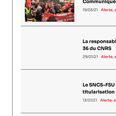
Communiqué d
19/03/21
Alerte, 
La responsabil
36 du CNRS
29/01/21
Alerte, 
Le SNCS-FSU e
titularisation
13/01/21
Alerte, 