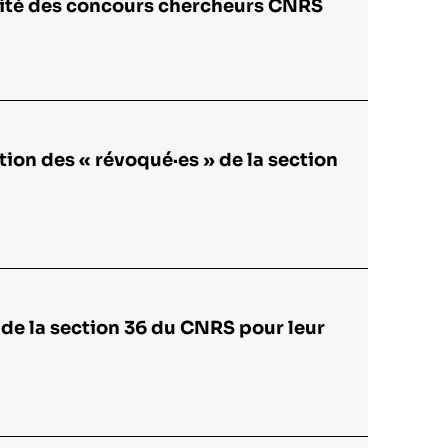
lité des concours chercheurs CNRS
tion des « révoqué·es » de la section
de la section 36 du CNRS pour leur