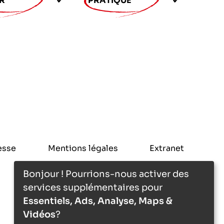
R
PRATIQUE
esse
Mentions légales
Extranet
Bonjour ! Pourrions-nous activer des
services supplémentaires pour
Essentiels, Ads, Analyse, Maps &
Vidéos
?