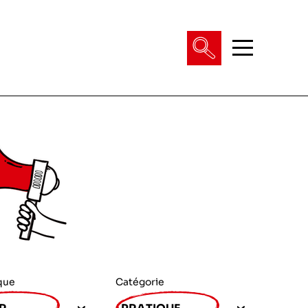
que
Catégorie