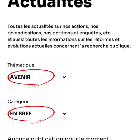
Actualités
ORGANISMES
Recherche
Fonction publique
Toutes les actualités sur nos actions, nos
CNRS – Centre national de la recherche
revendications, nos pétitions et enquêtes, etc.
scientifique
AGENDA
Actions spécifiques
Et aussi toutes les informations sur les réformes et
évolutions actuelles concernant la recherche publique.
INRIA - Institut national de recherche en
sciences et technologies du numérique
Thématique
PUBLICATIONS
INSERM – Institut national de la santé et de la
AVENIR
recherche médicale
IRD – Institut de recherche pour le
VOS CONTACTS
développement
Catégorie
INED – Institut national d’études
EN BREF
démographiques
ADHÉRER
IFREMER – Institut français de recherche pour
Aucune publication pour le moment