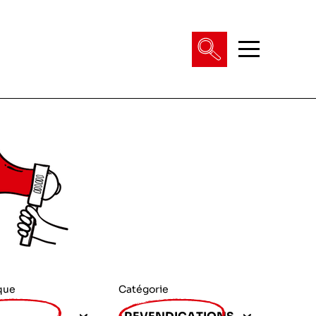
que
Catégorie