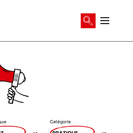
que
Catégorie