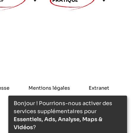
EF
PRATIQUE
esse
Mentions légales
Extranet
Bonjour ! Pourrions-nous activer des
services supplémentaires pour
Essentiels, Ads, Analyse, Maps &
Vidéos
?