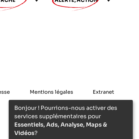
ERCHE
ALERTE, ACTION
esse
Mentions légales
Extranet
Bonjour ! Pourrions-nous activer des
services supplémentaires pour
Essentiels, Ads, Analyse, Maps &
Vidéos
?