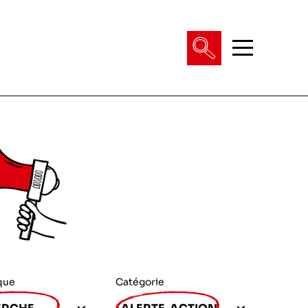
que
Catégorie