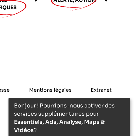
ONS
ALERTE, ACTION
FIQUES
esse
Mentions légales
Extranet
Bonjour ! Pourrions-nous activer des
services supplémentaires pour
Essentiels, Ads, Analyse, Maps &
Vidéos
?