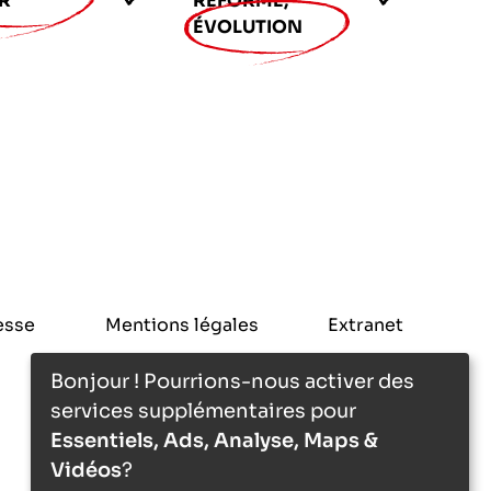
R
RÉFORME,
ÉVOLUTION
esse
Mentions légales
Extranet
Bonjour ! Pourrions-nous activer des
services supplémentaires pour
Essentiels, Ads, Analyse, Maps &
Vidéos
?