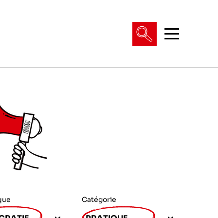
que
Catégorie