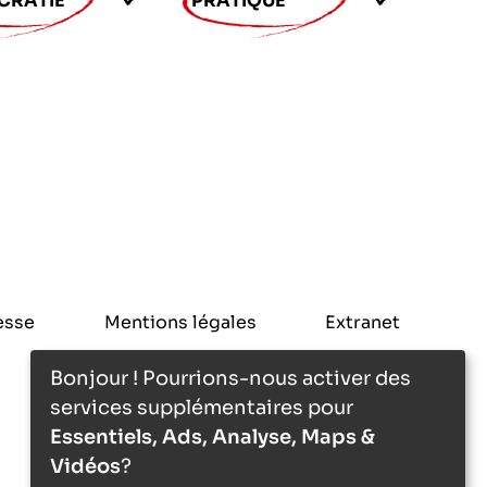
CRATIE
PRATIQUE
esse
Mentions légales
Extranet
Bonjour ! Pourrions-nous activer des
services supplémentaires pour
Essentiels, Ads, Analyse, Maps &
Vidéos
?