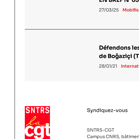
27/03/25
Mobilis
Défendons les
de Boğaziçi (
28/01/21
Internat
Syndiquez-vous
SNTRS-CGT
Campus CNRS, bâtimen