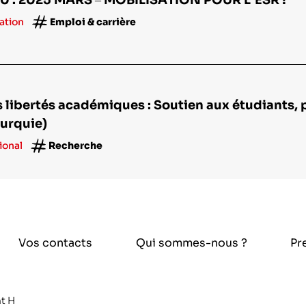
ation
Emploi & carrière
 libertés académiques : Soutien aux étudiants, p
Turquie)
ional
Recherche
Vos contacts
Qui sommes-nous ?
Pr
t H