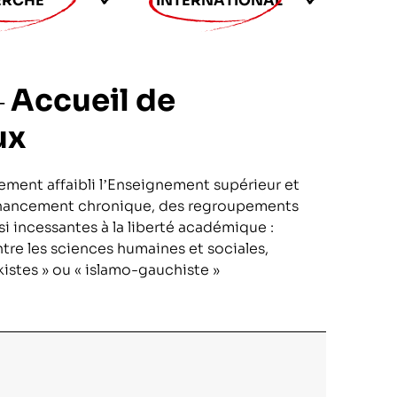
ERCHE
INTERNATIONAL
 Accueil de
ux
ement affaibli l’Enseignement supérieur et
financement chronique, des regroupements
si incessantes à la liberté académique :
tre les sciences humaines et sociales,
stes » ou « islamo-gauchiste »