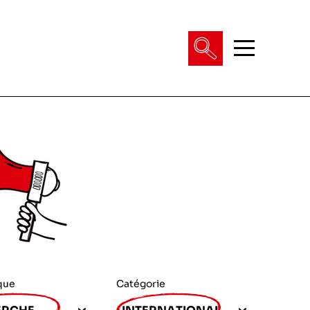
que
Catégorie