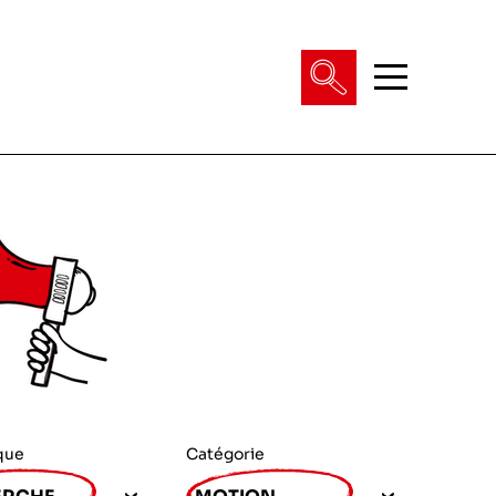
que
Catégorie