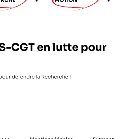
ERCHE
MOTION
-CGT en lutte pour
our défendre la Recherche !