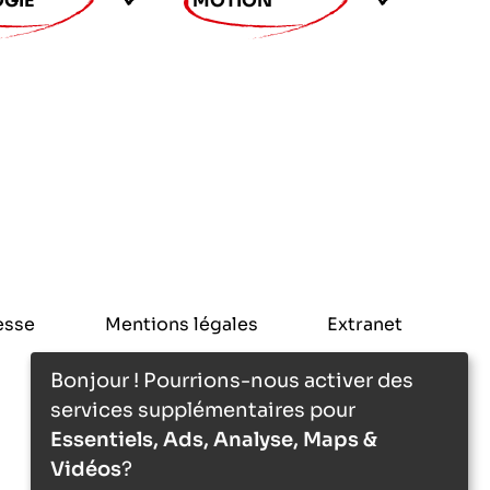
GIE
MOTION
esse
Mentions légales
Extranet
Bonjour ! Pourrions-nous activer des
services supplémentaires pour
Essentiels, Ads, Analyse, Maps &
Vidéos
?