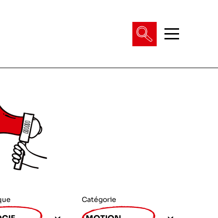
que
Catégorie