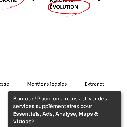
CRATIE
RÉFORME,
ÉVOLUTION
esse
Mentions légales
Extranet
Bonjour ! Pourrions-nous activer des
services supplémentaires pour
Essentiels, Ads, Analyse, Maps &
Vidéos
?