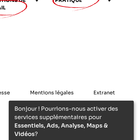
TIONS DE
PRATIQUE
IL
esse
Mentions légales
Extranet
Bonjour ! Pourrions-nous activer des
services supplémentaires pour
Essentiels, Ads, Analyse, Maps &
Vidéos
?