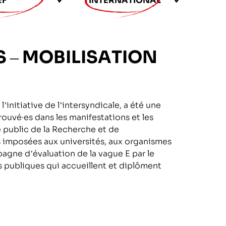
EF
INTERNATIONAL
S – MOBILISATION
’initiative de l’intersyndicale, a été une
trouvé·es dans les manifestations et les
 public de la Recherche et de
 imposées aux universités, aux organismes
pagne d’évaluation de la vague E par le
publiques qui accueillent et diplôment