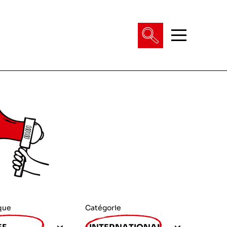
que
Catégorie