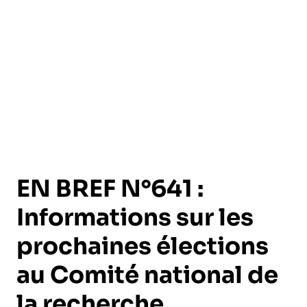
l’exploitation de la mer
EN BREF N°641 :
Informations sur les
prochaines élections
au Comité national de
la recherche