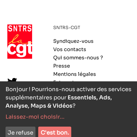
SNTRS-CGT
Syndiquez-vous
Vos contacts
Qui sommes-nous ?
Presse
Mentions légales
Extranet
Bonjour ! Pourrions-nous activer des services
supplémentaires pour
Essentiels, Ads,
Analyse, Maps & Vidéos
?
Laissez-moi choisir
...
nyutōn
- agence digitale
Je refuse
C'est bon.