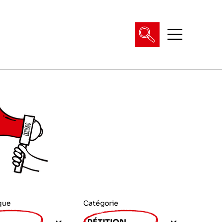
que
Catégorie