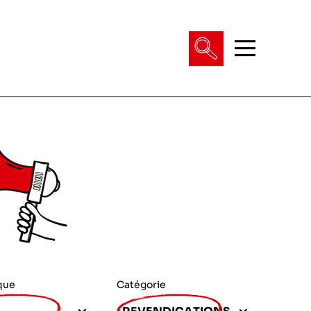
que
Catégorie