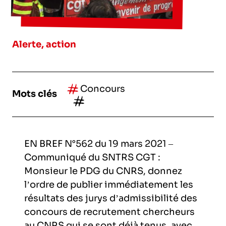
l’exploitation de la mer
Alerte, action
Concours
Mots clés
EN BREF N°562 du 19 mars 2021 –
Communiqué du SNTRS CGT :
Monsieur le PDG du CNRS, donnez
l’ordre de publier immédiatement les
résultats des jurys d’admissibilité des
concours de recrutement chercheurs
au CNRS qui se sont déjà tenus, avec