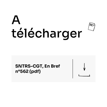
A
télécharger
SNTRS-CGT, En Bref
n°562 (pdf)