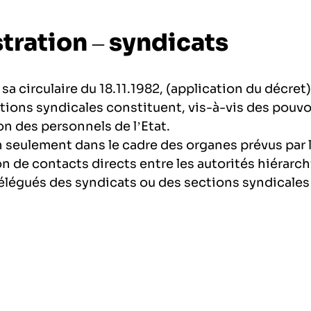
tration – syndicats
a circulaire du 18.11.1982, (application du décret)
tions syndicales constituent, vis-à-vis des pouvo
on des personnels de l’Etat.
 seulement dans le cadre des organes prévus par l
on de contacts directs entre les autorités hiérarc
 délégués des syndicats ou des sections syndicales