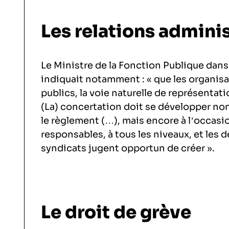
Les relations adminis
Le Ministre de la Fonction Publique dans s
indiquait notamment : « que les organisa
publics, la voie naturelle de représentati
(La) concertation doit se développer non
le règlement (…), mais encore à l’occasi
responsables, à tous les niveaux, et les
syndicats jugent opportun de créer ».
Le droit de grève