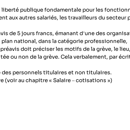
 liberté publique fondamentale pour les fonctionn
t aux autres salariés, les travailleurs du secteur 
vis de 5 jours francs, émanant d’une des organis
e plan national, dans la catégorie professionnelle,
préavis doit préciser les motifs de la grève, le lieu,
itée ou non de la grève. Cela verbalement, par écrit
es personnels titulaires et non titulaires.
e (voir au chapitre « Salaire – cotisations »)