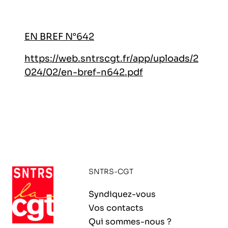
EN BREF N°642
https://web.sntrscgt.fr/app/uploads/2
024/02/en-bref-n642.pdf
SNTRS-CGT
Syndiquez-vous
Vos contacts
Qui sommes-nous ?