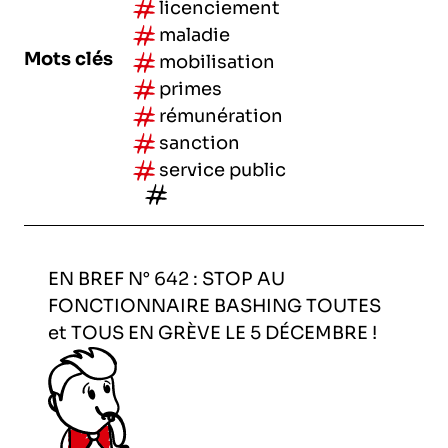
l’exploitation de la mer
licenciement
maladie
Mots clés
mobilisation
primes
rémunération
sanction
service public
EN BREF N° 642 : STOP AU
FONCTIONNAIRE BASHING TOUTES
et TOUS EN GRÈVE LE 5 DÉCEMBRE !