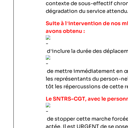
contexte de sous-effectif chro
dégradation du service attendu
Suite à l’intervention de nos 
avons obtenu :
d’inclure la durée des déplaceme
de mettre immédiatement en œu
les représentants du person-nel 
tôt les répercussions de cette r
Le SNTRS-CGT, avec le personn
de stopper cette marche forcée d
actée, il est URGENT de se poser