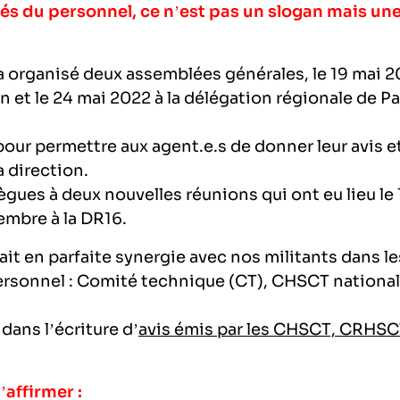
s du personnel, ce n’est pas un slogan mais un
 organisé deux assemblées générales, le 19 mai 
n et le 24 mai 2022 à la délégation régionale de Pa
ur permettre aux agent.e.s de donner leur avis e
a direction.
gues à deux nouvelles réunions qui ont eu lieu le 
embre à la DR16.
it en parfaite synergie avec nos militants dans le
ersonnel : Comité technique (CT), CHSCT national
dans l’écriture d’
avis émis par les CHSCT, CRHS
affirmer :