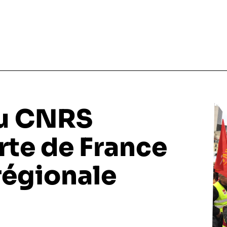
du CNRS
arte de France
régionale