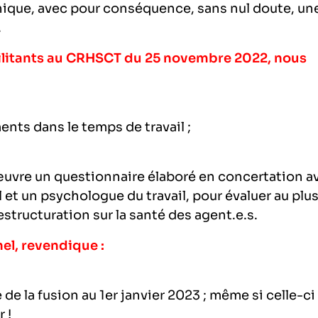
nique, avec pour conséquence, sans nul doute, un
.
militants au CRHSCT du 25 novembre 2022, nous
nts dans le temps de travail ;
vre un questionnaire élaboré en concertation a
et un psychologue du travail, pour évaluer au plu
estructuration sur la santé des agent.e.s.
el, revendique :
e la fusion au 1er janvier 2023 ; même si celle-ci
 !