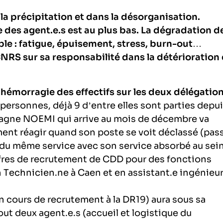
 la précipitation et dans la désorganisation.
 des agent.e.s est au plus bas. La dégradation d
ble : fatigue, épuisement, stress, burn-out…
CNRS sur sa responsabilité dans la détérioration
hémorragie des effectifs sur les deux délégation
31 personnes, déjà 9 d’entre elles sont parties depui
agne NOEMI qui arrive au mois de décembre va
ent réagir quand son poste se voit déclassé (pas
 du même service avec son service absorbé au sei
ffres de recrutement de CDD pour des fonctions
Technicien.ne à Caen et en assistant.e ingénieur
n cours de recrutement à la DR19) aura sous sa
out deux agent.e.s (accueil et logistique du