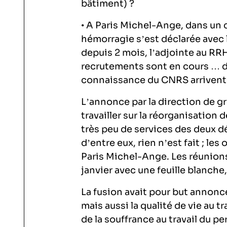
bâtiment) ?
• A Paris Michel-Ange, dans un
hémorragie s’est déclarée avec l
depuis 2 mois, l’adjointe au RRH
recrutements sont en cours … d
connaissance du CNRS arrivent 
L’annonce par la direction de gr
travailler sur la réorganisation
très peu de services des deux d
d’entre eux, rien n’est fait ; l
Paris Michel-Ange. Les réunion
janvier avec une feuille blanche,
La fusion avait pour but annoncé
mais aussi la qualité de vie au t
de la souffrance au travail du 