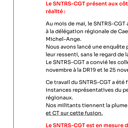
Le SNTRS-CGT présent aux côté
réalité :
Au mois de mai, le SNTRS-CGT a
à la délégation régionale de Cae
Michel-Ange.
Nous avons lancé une enquête po
leur ressenti, sans le regard de l
Le SNTRS-CGT a convié les collè
novembre à la DR19 et le 25 nov
Ce travail du SNTRS-CGT a été fa
instances représentatives du p
régionaux.
Nos militants tiennent la plume 
et CT sur cette fusion.
Le SNTRS-CGT est en mesure d’