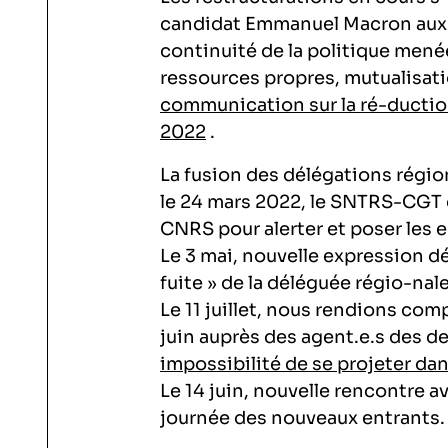
candidat Emmanuel Macron aux 
continuité de la politique mené
ressources propres, mutualisati
communication sur la ré-duction
2022
.
La fusion des délégations régio
le 24 mars 2022, le SNTRS-CGT
CNRS pour alerter et poser les e
Le 3 mai, nouvelle expression dé
fuite » de la déléguée régio-nal
Le 11 juillet, nous rendions com
juin auprès des agent.e.s des de
impossibilité de se projeter dans
Le 14 juin, nouvelle rencontre a
journée des nouveaux entrants.