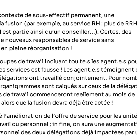
 contexte de sous-effectif permanent, une
a fusion (par exemple, au service RH : plus de RR
 est partie ainsi qu’un conseiller…). Certes, des
e nouveaux responsables de service sans
en pleine réorganisation !
oupes de travail incluant tou.te.s les agent.e.s po
 des services est fausse ! Les agent.e.s témoignent
élégations ont travaillé conjointement. Pour nom
es organigrammes sont calqués sur ceux de la déléga
s de travail commenceront réellement au mois de
 alors que la fusion devra déjà être actée !
 l’amélioration de l’offre de service pour les unité
ravail du personnel ; in fine, on aura une augmenta
personnel des deux délégations déjà impactées par 