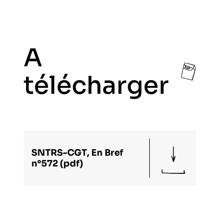
A
télécharger
SNTRS-CGT, En Bref
n°572 (pdf)