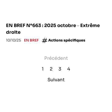
EN BREF N°663 : 2025 octobre – Extrême
droite
10/10/25
EN BREF
Actions spécifiques
Précédent
1
2
3
4
Suivant