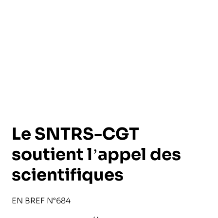
l’exploitation de la mer
Le SNTRS-CGT
soutient l’appel des
scientifiques
EN BREF N°684