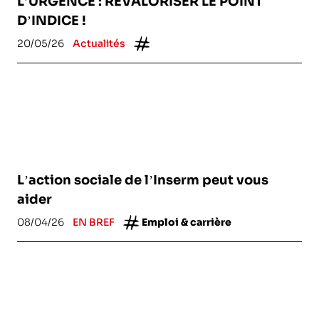
L’URGENCE : REVALORISER LE POINT
D’INDICE !
20/05/26
Actualités
L’action sociale de l’Inserm peut vous
aider
08/04/26
EN BREF
Emploi & carrière