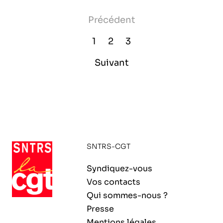
Précédent
1
2
3
Suivant
SNTRS-CGT
Syndiquez-vous
Vos contacts
Qui sommes-nous ?
Presse
Mentions légales