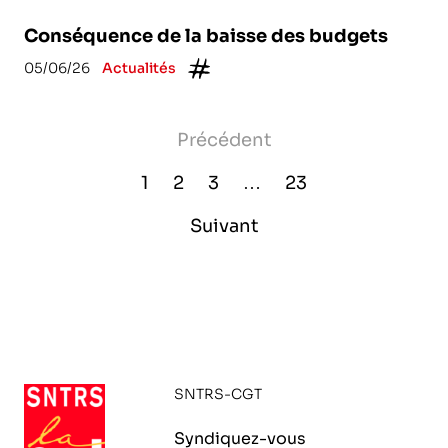
Conséquence de la baisse des budgets
05/06/26
Actualités
Précédent
1
2
3
…
23
Suivant
SNTRS-CGT
Syndiquez-vous