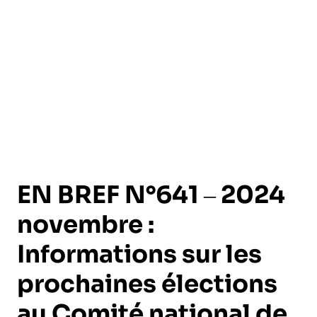
l’exploitation de la mer
EN BREF N°641 – 2024
novembre :
Informations sur les
prochaines élections
au Comité national de