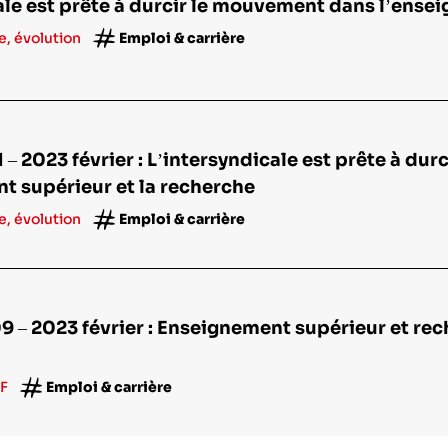
ale est prête à durcir le mouvement dans l’ense
, évolution
Emploi & carrière
 – 2023 février : L’intersyndicale est prête à du
t supérieur et la recherche
, évolution
Emploi & carrière
 – 2023 février : Enseignement supérieur et reche
!
F
Emploi & carrière