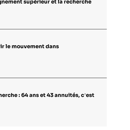
ignement supérieur et la recherche
rcir le mouvement dans
rche : 64 ans et 43 annuités, c’est