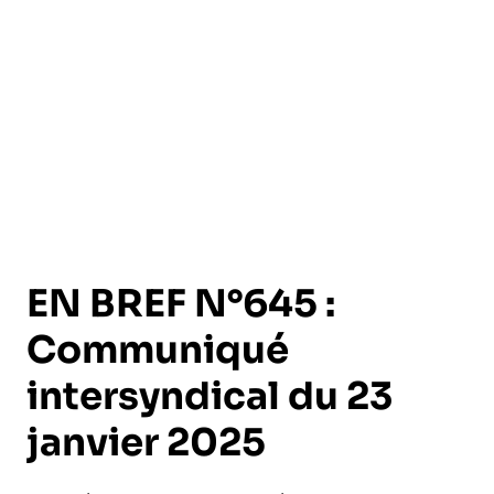
l’exploitation de la mer
EN BREF N°645 :
Communiqué
intersyndical du 23
janvier 2025