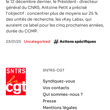
le 12 décembre dernier, le Président- directeur
général du CNRS, Antoine Petit a précisé
l’objectif : concentrer plus de moyens sur 25 %
des unités de recherche, les «Key Labs», qui
auraient ce label pour les cinq prochaines années,
durée du COMP.
23/01/25
Uncategorized
Actions spécifiques
SNTRS-CGT
Syndiquez-vous
Vos contacts
Qui sommes-nous ?
Presse
Mentions légales