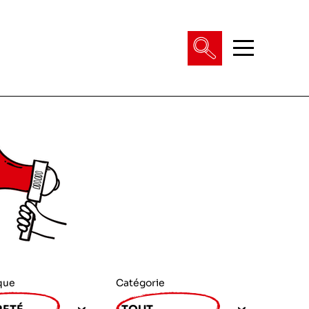
que
Catégorie