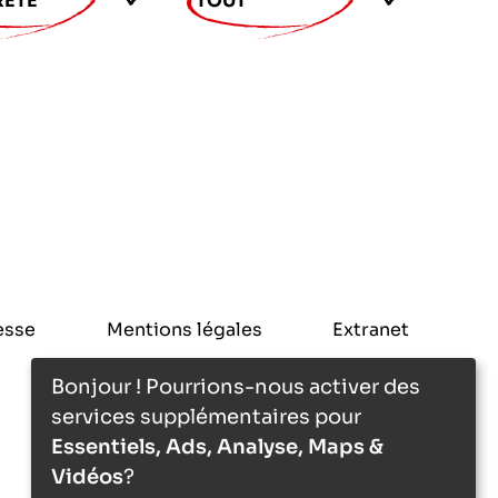
RETÉ
TOUT
esse
Mentions légales
Extranet
Bonjour ! Pourrions-nous activer des
services supplémentaires pour
Essentiels, Ads, Analyse, Maps &
Vidéos
?