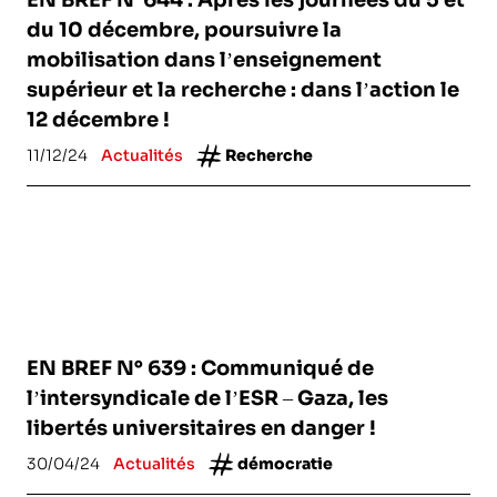
EN BREF N°644 : Après les journées du 5 et
du 10 décembre, poursuivre la
mobilisation dans l’enseignement
supérieur et la recherche : dans l’action le
12 décembre !
11/12/24
Actualités
Recherche
EN BREF N° 639 : Communiqué de
l’intersyndicale de l’ESR – Gaza, les
libertés universitaires en danger !
30/04/24
Actualités
démocratie