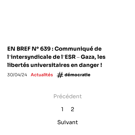
EN BREF N° 639 : Communiqué de
l’intersyndicale de l’ESR – Gaza, les
libertés universitaires en danger !
30/04/24
Actualités
démocratie
Précédent
1
2
Suivant